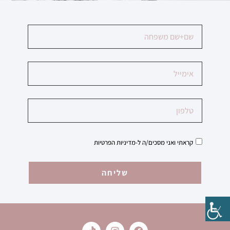
קראתי ואני מסכים/ה ל-
מדיניות הפרטיות
שליחה